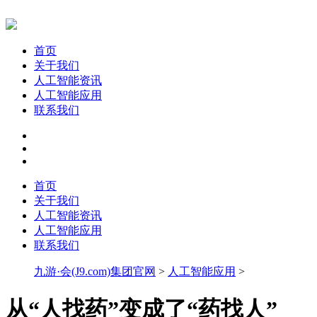
首页
关于我们
人工智能资讯
人工智能应用
联系我们
首页
关于我们
人工智能资讯
人工智能应用
联系我们
九游·会(J9.com)集团官网
>
人工智能应用
>
从“人找药”变成了“药找人”