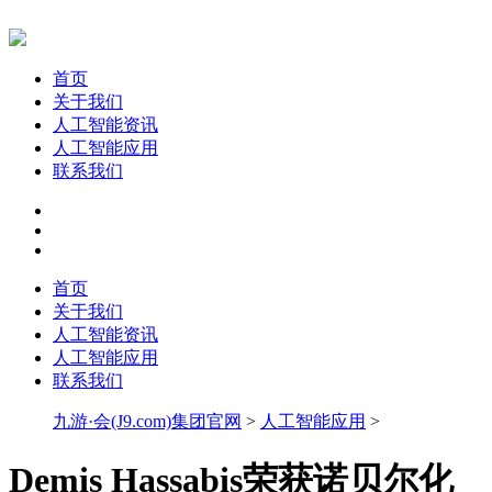
首页
关于我们
人工智能资讯
人工智能应用
联系我们
首页
关于我们
人工智能资讯
人工智能应用
联系我们
九游·会(J9.com)集团官网
>
人工智能应用
>
Demis Hassabis荣获诺贝尔化