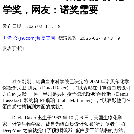
学奖，网友：诺奖需要
发布日期：2025-02-18 13:19
九游·会(J9.com)集团官网
德清民政
2025-02-18 13:19
发表于
浙江
就在刚刚，瑞典皇家科学院已决定将 2024 年诺贝尔化学
奖授予大卫·贝克（David Baker），“以表彰在计算蛋白质设计
方面的贡献”；另一半则是共同授予德米斯·哈萨比斯（Demis
Hassabis）和约翰·M·詹珀（John M. Jumper），“以表彰他们在
蛋白质结构预测方面的成就”。
David Baker 出生于1962 年 10 月 6 日，美国生物化学
家、计算生物学家。被誉为蛋白质设计领域的“开创者”，在
DeepMind之前就提出了预测和设计蛋白质三维结构的方法。