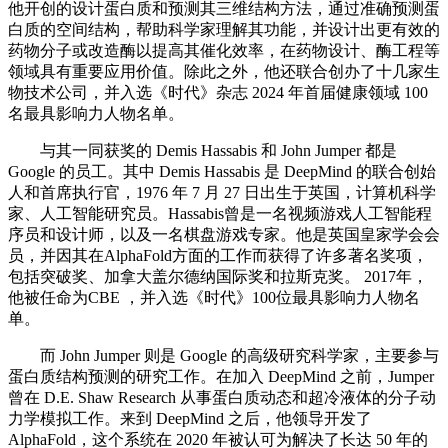
他开创的设计蛋白质和预测其三维结构方法，通过准确预测蛋
白质的空间结构，帮助科学家理解其功能，并设计出更有效的
药物分子或改造酶以提高其催化效率，在药物设计、酶工程等
领域具有重要应用价值。除此之外，他还联合创办了十几家生
物技术公司，并入选《时代》杂志 2024 年首届健康领域 100
名最具影响力人物名单。
与其一同获奖的 Demis Hassabis 和 John Jumper 都是
Google 的员工。其中 Demis Hassabis 是 DeepMind 的联合创始
人和首席执行官，1976 年 7 月 27 日出生于英国，计算机科学
家、人工智能研究员。Hassabis曾是一名视频游戏人工智能程
序员和设计师，以及一名棋盘游戏专家。他是英国皇家学会会
员，并因其在AlphaFold方面的工作而获得了许多著名奖项，
包括突破奖、加拿大盖尔德纳国际奖和拉斯克奖。 2017年，
他被任命为CBE ，并入选《时代》100位最具影响力人物名
单。
而 John Jumper 则是 Google 的高级研究科学家，主要参与
蛋白质结构预测的研究工作。在加入 DeepMind 之前，Jumper
曾在 D.E. Shaw Research 从事蛋白质动态和超冷液体的分子动
力学模拟工作。来到 DeepMind 之后，他领导开发了
AlphaFold，这个系统在 2020 年被认可为解决了长达 50 年的