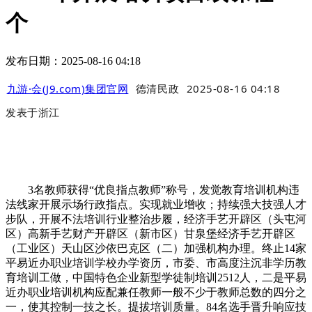
个
发布日期：2025-08-16 04:18
九游·会(J9.com)集团官网
德清民政
2025-08-16 04:18
发表于
浙江
3名教师获得“优良指点教师”称号，发觉教育培训机构违
法线家开展示场行政指点。实现就业增收；持续强大技强人才
步队，开展不法培训行业整治步履，经济手艺开辟区（头屯河
区）高新手艺财产开辟区（新市区）甘泉堡经济手艺开辟区
（工业区）天山区沙依巴克区（二）加强机构办理。终止14家
平易近办职业培训学校办学资历，市委、市高度注沉非学历教
育培训工做，中国特色企业新型学徒制培训2512人，二是平易
近办职业培训机构应配兼任教师一般不少于教师总数的四分之
一，使其控制一技之长。提拔培训质量。84名选手晋升响应技