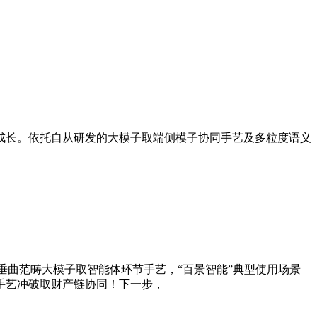
长。依托自从研发的大模子取端侧模子协同手艺及多粒度语义
垂曲范畴大模子取智能体环节手艺，“百景智能”典型使用场景
手艺冲破取财产链协同！下一步，