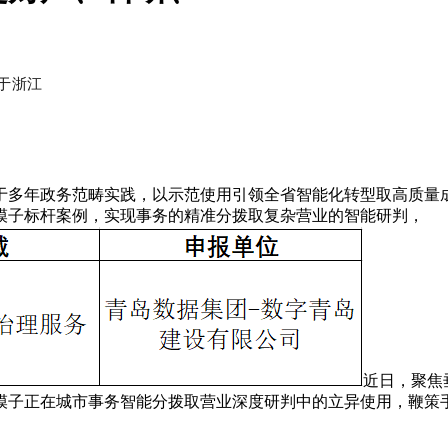
于
浙江
多年政务范畴实践，以示范使用引领全省智能化转型取高质量成
模子标杆案例，实现事务的精准分拨取复杂营业的智能研判，
近日，聚焦
模子正在城市事务智能分拨取营业深度研判中的立异使用，鞭策