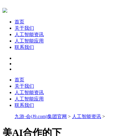
首页
关于我们
人工智能资讯
人工智能应用
联系我们
首页
关于我们
人工智能资讯
人工智能应用
联系我们
九游·会(J9.com)集团官网
>
人工智能资讯
>
美AI合作的下