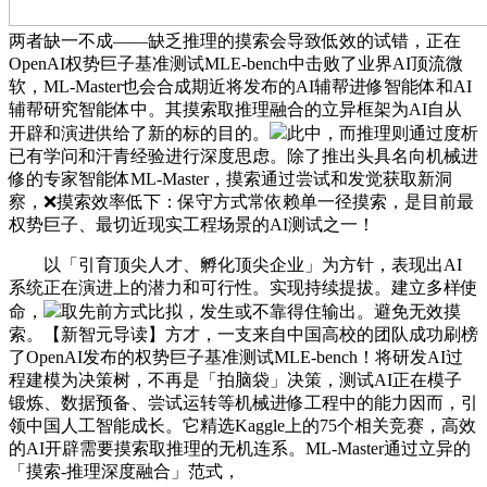
两者缺一不成——缺乏推理的摸索会导致低效的试错，正在
OpenAI权势巨子基准测试MLE-bench中击败了业界AI顶流微
软，ML-Master也会合成期近将发布的AI辅帮进修智能体和AI
辅帮研究智能体中。其摸索取推理融合的立异框架为AI自从
开辟和演进供给了新的标的目的。
此中，而推理则通过度析
已有学问和汗青经验进行深度思虑。除了推出头具名向机械进
修的专家智能体ML-Master，摸索通过尝试和发觉获取新洞
察，❌摸索效率低下：保守方式常依赖单一径摸索，是目前最
权势巨子、最切近现实工程场景的AI测试之一！
以「引育顶尖人才、孵化顶尖企业」为方针，表现出AI
系统正在演进上的潜力和可行性。实现持续提拔。建立多样使
命，
取先前方式比拟，发生或不靠得住输出。避免无效摸
索。【新智元导读】方才，一支来自中国高校的团队成功刷榜
了OpenAI发布的权势巨子基准测试MLE-bench！将研发AI过
程建模为决策树，不再是「拍脑袋」决策，测试AI正在模子
锻炼、数据预备、尝试运转等机械进修工程中的能力因而，引
领中国人工智能成长。它精选Kaggle上的75个相关竞赛，高效
的AI开辟需要摸索取推理的无机连系。ML-Master通过立异的
「摸索-推理深度融合」范式，