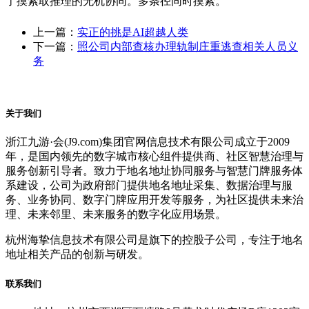
了摸索取推理的无机协同。多条径同时摸索。
上一篇：
实正的挑是AI超越人类
下一篇：
照公司内部查核办理轨制庄重逃查相关人员义
务
关于我们
浙江九游·会(J9.com)集团官网信息技术有限公司成立于2009
年，是国内领先的数字城市核心组件提供商、社区智慧治理与
服务创新引导者。致力于地名地址协同服务与智慧门牌服务体
系建设，公司为政府部门提供地名地址采集、数据治理与服
务、业务协同、数字门牌应用开发等服务，为社区提供未来治
理、未来邻里、未来服务的数字化应用场景。
杭州海挚信息技术有限公司是旗下的控股子公司，专注于地名
地址相关产品的创新与研发。
联系我们