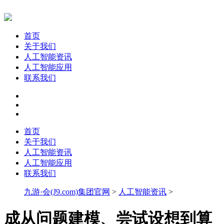
首页
关于我们
人工智能资讯
人工智能应用
联系我们
首页
关于我们
人工智能资讯
人工智能应用
联系我们
九游·会(J9.com)集团官网
>
人工智能资讯
>
成从问题建模、尝试设想到算