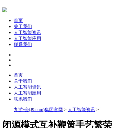
首页
关于我们
人工智能资讯
人工智能应用
联系我们
首页
关于我们
人工智能资讯
人工智能应用
联系我们
九游·会(J9.com)集团官网
>
人工智能资讯
>
闭源模式互补鞭策手艺繁荣