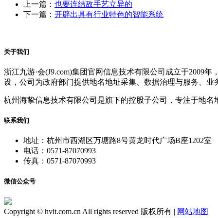
上一篇：
也要连结敌手艺立异的
下一篇：
开辟出具有行业特色的智能系统
关于我们
浙江九游·会(J9.com)集团官网信息技术有限公司成立于
设，公司为政府部门提供地名地址采集、数据治理与服务、业
杭州海挚信息技术有限公司是旗下的控股子公司，专注于地名
联系我们
地址：杭州市西湖区万塘路8号黄龙时代广场B座1202室
电话：0571-87070993
传真：0571-87070993
微信公众号
Copyright © hvit.com.cn All rights reserved 版权所有 |
网站地图