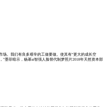
市场。我们有良多艰辛的工做要做。使其有“更大的成长空
墨菲暗示，杨幂ai智强人脸替代制梦照片2018年天然资本部