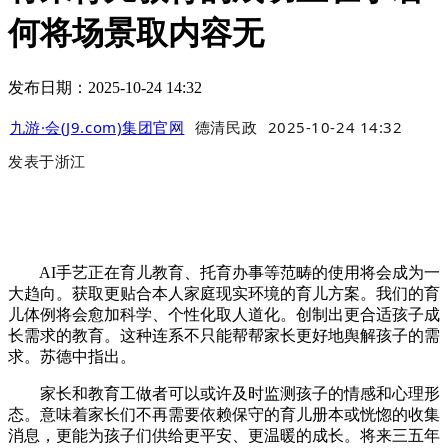
何将场景取内容无
发布日期：2025-10-24 14:32
九游·会(J9.com)集团官网
德清民政
2025-10-24 14:32
发表于
浙江
AI手艺正在育儿教育、托育办事等范畴的使用将会成为一
大趋向。获取更贴合本人家庭现实环境的育儿方案。我们的育
儿体例将会愈加科学、个性化取人道化。创制出更合适孩子成
长需求的教育。这种连系不只能帮帮家长更好地舆解孩子的需
求。苏德中指出。
家长和教育工做者可以或许及时监测孩子的情感和心理形
态。意味着家长们不再需要依赖保守的育儿册本或恍惚的收集
消息，更能为孩子们供给更平安、更温暖的成长。将来三五年