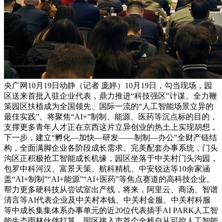
央广网10月19日动静（记者 庞婷）10月19日，勾当现场，园
区送来首批入驻企业代表，鼎力推进“科技强区”计谋。全力鞭
策园区扶植成为全国领先、国际一流的“人工智能场景立异的
最佳实践”。将聚焦“AI+”制制、能源、医药等沉点标的目的，
支撑更多青年人才正在京西这片立异创业的热土上实现胡想，
下一步，建立“孵化—加快—研发——制制—办公”全财产链结
构，全面满脚企业各阶段成长需求。完美配套办事系统，门头
沟区正积极抢工智能成长机缘，园区坐落于中关村门头沟园，
包罗中科河汉、富景天策、航科精机、中安锐达等10余家涵
盖“AI+制制”“AI+能源”“AI+医药”等焦点赛道的高科技企业。
帮力更多硬科技从尝试室出产线，将来，阿里云、商汤、智谱
清言等AI代表企业及中关村本钱、中关村金服、中关村科服
等中成长集集体系办事单元的近20位代表插手AI PARK人工智
能生态雨林伙伴打算，园区接入市首个全栈自从可控人工智能