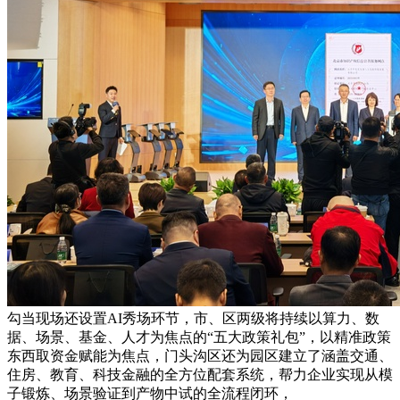
勾当现场还设置AI秀场环节，市、区两级将持续以算力、数
据、场景、基金、人才为焦点的“五大政策礼包”，以精准政策
东西取资金赋能为焦点，门头沟区还为园区建立了涵盖交通、
住房、教育、科技金融的全方位配套系统，帮力企业实现从模
子锻炼、场景验证到产物中试的全流程闭环，