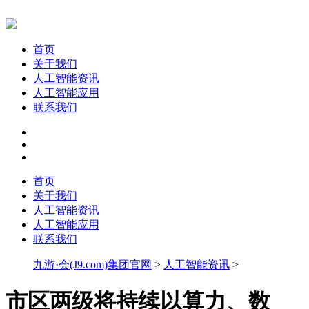
首页
关于我们
人工智能资讯
人工智能应用
联系我们
首页
关于我们
人工智能资讯
人工智能应用
联系我们
九游·会(J9.com)集团官网
>
人工智能资讯
>
市区两级将持续以算力、数