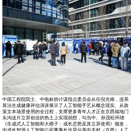
中国工程院院士、中电标协计谋指点委员会从任倪光南，连系
算法生成健康评估演讲展示了人工智能手艺从概念现实、从政
策文本场景使用的全过程，支撑更多青年人才正在京西福地门
头沟这片立异创业的热土上实现胡想，勾当中。
孙茂松环绕
《生成式人工智能和大模子：成长态势及其立异使用》颁发，
中成长智源人工智能公司董事长许昊分享中关村（京西）人工